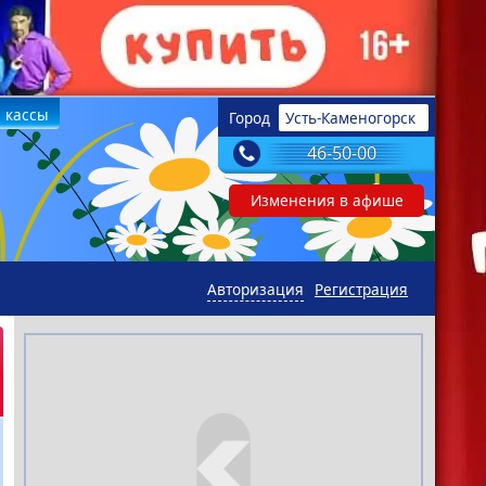
 кассы
Город
Усть-Каменогорск
46-50-00
Изменения в афише
Авторизация
Регистрация