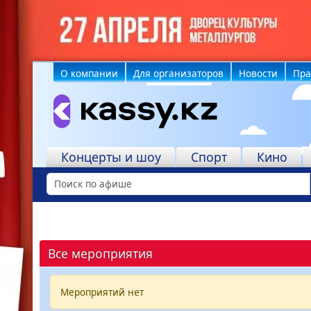
О компании
Для организаторов
Новости
Пра
Учреждения
Концерты и шоу
Спорт
Кино
Все мероприятия
Мероприятий нет