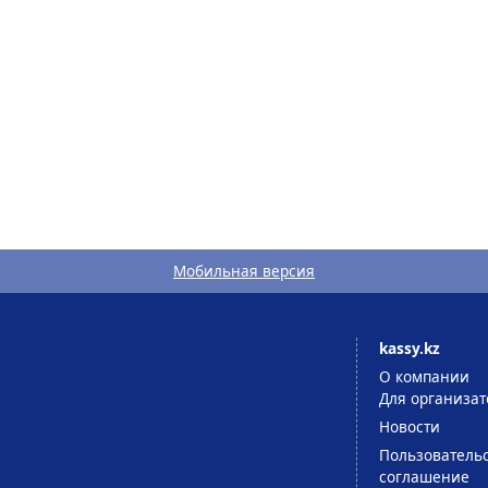
Мобильная версия
kassy.kz
О компании
Для организат
Новости
Пользователь
соглашение