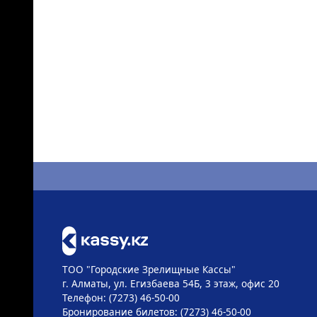
ТОО "Городские Зрелищные Кассы"
г. Алматы, ул. Егизбаева 54Б, 3 этаж, офис 20
Телефон: (7273) 46-50-00
Бронирование билетов: (7273) 46-50-00