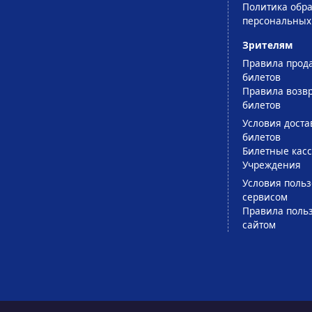
Политика обра
персональных
Зрителям
Правила прод
билетов
Правила возв
билетов
Условия доста
билетов
Билетные кас
Учреждения
Условия поль
сервисом
Правила поль
сайтом