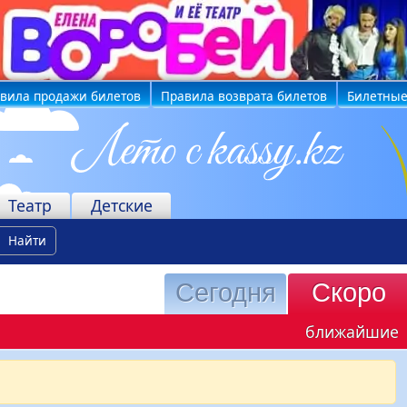
вила продажи билетов
Правила возврата билетов
Билетные
Театр
Детские
Найти
Сегодня
Скоро
ближайшие